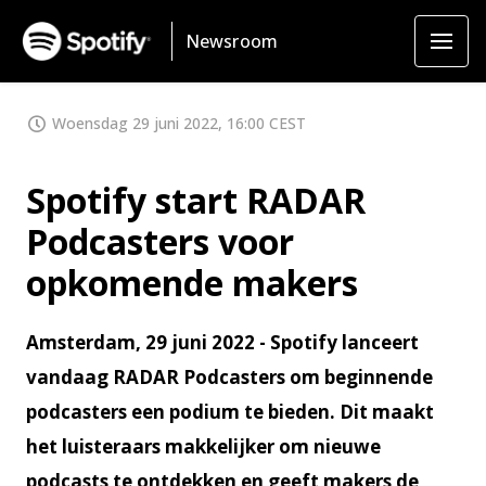
Newsroom
Woensdag 29 juni 2022, 16:00 CEST
Spotify start RADAR
Podcasters voor
opkomende makers
Amsterdam, 29 juni 2022 - Spotify lanceert
vandaag RADAR Podcasters om beginnende
podcasters een podium te bieden. Dit maakt
het luisteraars makkelijker om nieuwe
podcasts te ontdekken en geeft makers de