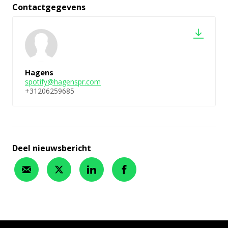
Contactgegevens
Hagens
spotify@hagenspr.com
+31206259685
Deel nieuwsbericht