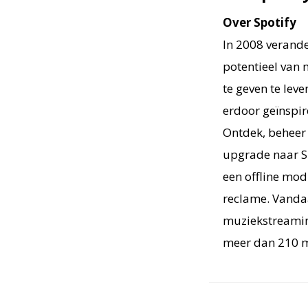
Over Spotify
In 2008 verande
potentieel van 
te geven te lev
erdoor geïnspir
Ontdek, beheer
upgrade naar S
een offline mod
reclame. Vandaa
muziekstreamin
meer dan 210 m