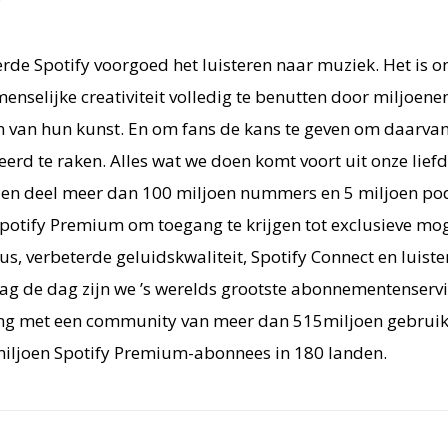
rde Spotify voorgoed het luisteren naar muziek. Het is o
menselijke creativiteit volledig te benutten door miljoene
en van hun kunst. En om fans de kans te geven om daarvan
eerd te raken. Alles wat we doen komt voort uit onze lief
 en deel meer dan 100 miljoen nummers en 5 miljoen podc
potify Premium om toegang te krijgen tot exclusieve mog
us, verbeterde geluidskwaliteit, Spotify Connect en luist
g de dag zijn we ’s werelds grootste abonnementenservi
g met een community van meer dan 515miljoen gebruike
iljoen Spotify Premium-abonnees in 180 landen.