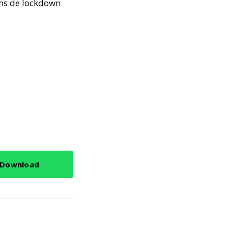
ens de lockdown
Download