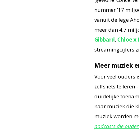
nummer ‘17 miljoen
vanuit de lege Ah
meer dan 4,7 miljo
Gibbard
,
Chloe x 
streamingcijfers 
Meer muziek e
Voor veel ouders i
zelfs iets te leren
duidelijke toename
naar muziek die k
muziek worden me
podcasts die ouder