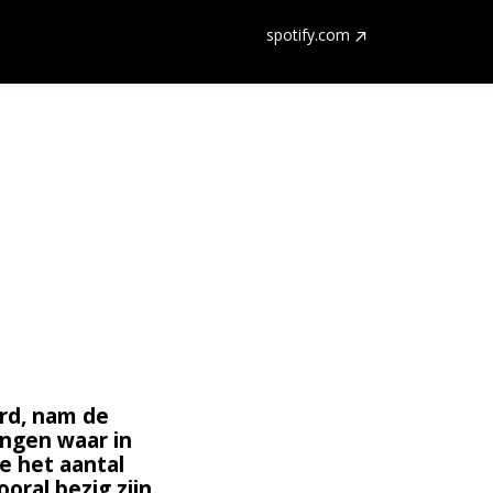
spotify.com
erd, nam de
ingen waar in
e het aantal
ooral bezig zijn