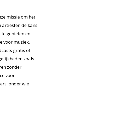
nze missie om het
n artiesten de kans
 te genieten en
de voor muziek.
asts gratis of
elijkheden zoals
eren zonder
ce voor
rs, onder wie