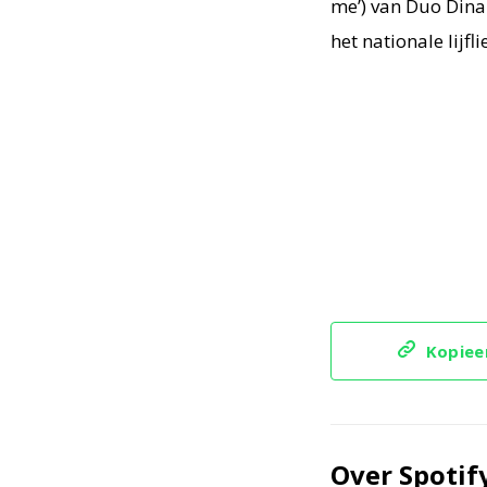
me’) van Duo Dina
het nationale lijfl
Kopieer
Over Spotif