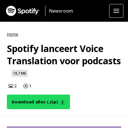
Newsroom
Home
Spotify lanceert Voice
Translation voor podcasts
18,7 MB
2
1
Download alles (.zip)