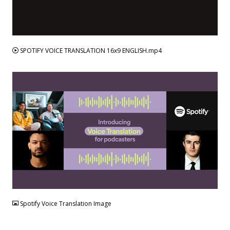
MP4
SPOTIFY VOICE TRANSLATION 16x9 ENGLISH.mp4
JPG
Spotify Voice Translation Image